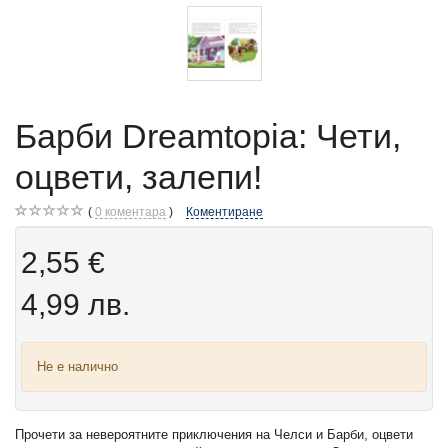
Барби Dreamtopia: Чети,
оцвети, залепи!
0
коментара
Коментиране
2,55 €
4,99 лв.
Не е налично
Прочети за невероятните приключения на Челси и Барби, оцвети