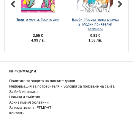
Твоите мечти. Твоите дни
Барби: Рисувателна книжка
2: Модни приятелки
пр
завинаги
2,55 €
0,81 €
4,99 лв.
1,58 лв.
ИНФОРМАЦИЯ
Политика за защита на личните данни
Информация за потребителя и условия за ползване на сайта
За библиотеките
Новини и събития
Архив имейл бюлетини
За издателство ЕГМОНТ
Контакти