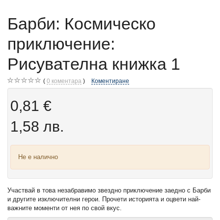
Барби: Космическо
приключение:
Рисувателна книжка 1
0
коментара
Коментиране
0,81 €
1,58 лв.
Не е налично
Участвай в това незабравимо звездно приключение заедно с Барби
и другите изключителни герои. Прочети историята и оцвети най-
важните моменти от нея по свой вкус.