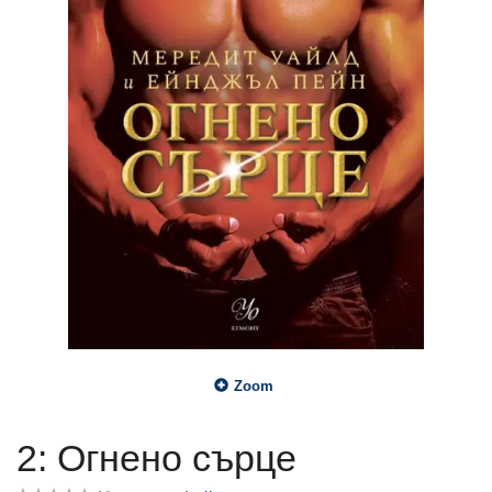
Zoom
2: Огнено сърце