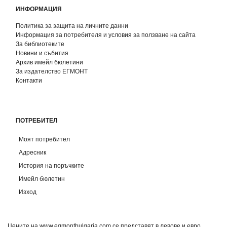
ИНФОРМАЦИЯ
Политика за защита на личните данни
Информация за потребителя и условия за ползване на сайта
За библиотеките
Новини и събития
Архив имейл бюлетини
За издателство ЕГМОНТ
Контакти
ПОТРЕБИТЕЛ
Моят потребител
Адресник
История на поръчките
Имейл бюлетин
Изход
Цените на www.egmontbulgaria.com се представят в левове и евро