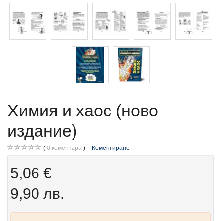
Химия и хаос (ново
издание)
0
коментара
Коментиране
5,06 €
9,90 лв.