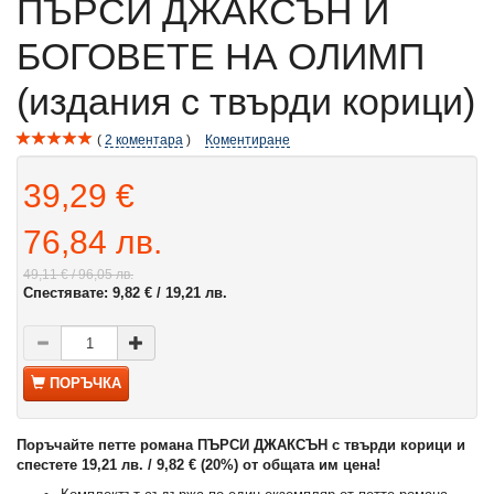
ПЪРСИ ДЖАКСЪН И
БОГОВЕТЕ НА ОЛИМП
(издания с твърди корици)
2
коментара
Коментиране
39,29 €
76,84 лв.
49,11 €
/ 96,05 лв.
Спестявате:
9,82 €
/ 19,21 лв.
ПОРЪЧКА
Поръчайте петте романа ПЪРСИ ДЖАКСЪН с твърди корици и
спестете 19,21 лв. / 9,82 € (20%) от общата им цена!