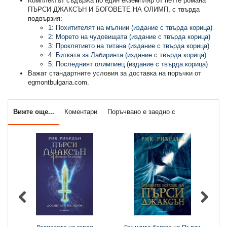
Комплектът съдържа по един екземпляр от петте романа
ПЪРСИ ДЖАКСЪН И БОГОВЕТЕ НА ОЛИМП, с твърда
подвързия:
1: Похитителят на мълнии (издание с твърда корица)
2: Морето на чудовищата (издание с твърда корица)
3: Проклятието на титана (издание с твърда корица)
4: Битката за Лабиринта (издание с твърда корица)
5: Последният олимпиец (издание с твърда корица)
Важат стандартните условия за доставка на поръчки от
egmontbulgaria.com.
Вижте още...
Коментари
Поръчвано е заедно с