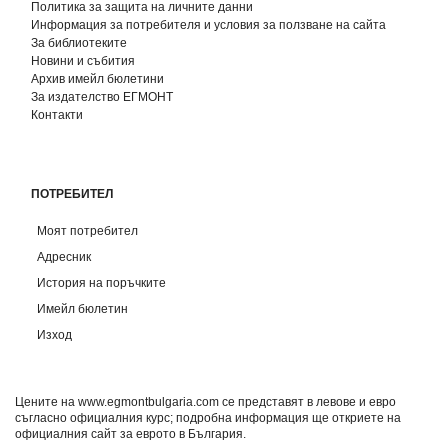
Политика за защита на личните данни
Информация за потребителя и условия за ползване на сайта
За библиотеките
Новини и събития
Архив имейл бюлетини
За издателство ЕГМОНТ
Контакти
ПОТРЕБИТЕЛ
Моят потребител
Адресник
История на поръчките
Имейл бюлетин
Изход
Цените на www.egmontbulgaria.com се представят в левове и евро
съгласно официалния курс; подробна информация ще откриете на
официалния сайт за еврото в България
.