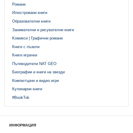
Романи
Илюстровани книги
Образователни книги
Занимателни и рисувателни книги
Kомикси | Графични романи
Книги с пъзели
Книги играчки
Пътеводители NAT GEO
Биографии и книги на звезди
Компютърни и видео игри
Кулинарни книги
#BookTok
ИНФОРМАЦИЯ