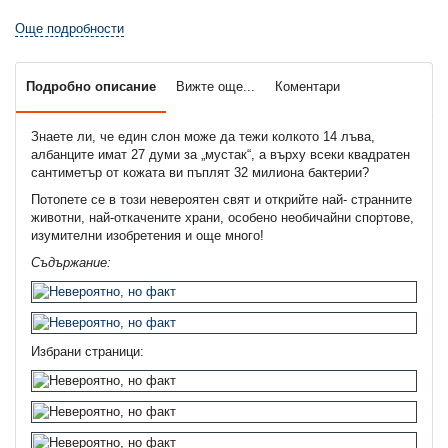
Още подробности
Подробно описание
Вижте още...
Коментари
Знаете ли, че един слон може да тежи колкото 14 лъва,
албанците имат 27 думи за „мустак“, а върху всеки квадратен
сантиметър от кожата ви пъплят 32 милиона бактерии?
Потопете се в този невероятен свят и открийте най- странните
животни, най-откачените храни, особено необичайни спортове,
изумителни изобретения и още много!
Съдържание:
Избрани страници: