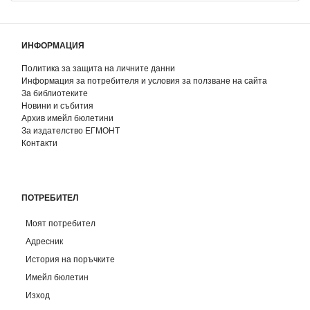
ИНФОРМАЦИЯ
Политика за защита на личните данни
Информация за потребителя и условия за ползване на сайта
За библиотеките
Новини и събития
Архив имейл бюлетини
За издателство ЕГМОНТ
Контакти
ПОТРЕБИТЕЛ
Моят потребител
Адресник
История на поръчките
Имейл бюлетин
Изход