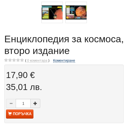
Енциклопедия за космоса,
второ издание
0
коментара
Коментиране
17,90 €
35,01 лв.
ПОРЪЧКА