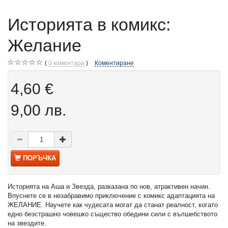
Историята в комикс:
Желание
0
коментара
Коментиране
4,60 €
9,00 лв.
ПОРЪЧКА
Историята на Аша и Звезда, разказана по нов, атрактивен начин.
Впуснете се в незабравимо приключение с комикс адаптацията на
ЖЕЛАНИЕ. Научете как чудесата могат да станат реалност, когато
едно безстрашно човешко същество обедини сили с вълшебството
на звездите.