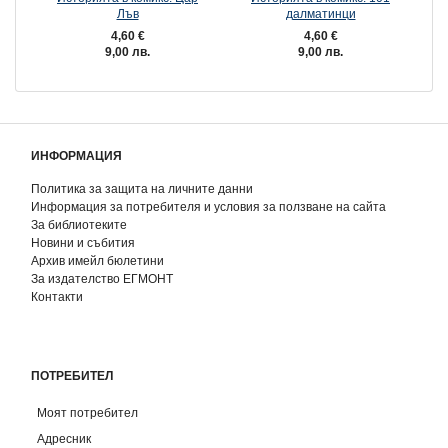
Лъв
далматинци
4,60 €
4,60 €
9,00 лв.
9,00 лв.
ИНФОРМАЦИЯ
Политика за защита на личните данни
Информация за потребителя и условия за ползване на сайта
За библиотеките
Новини и събития
Архив имейл бюлетини
За издателство ЕГМОНТ
Контакти
ПОТРЕБИТЕЛ
Моят потребител
Адресник