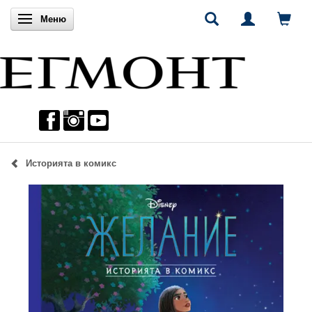
Включи навигацията
Меню
Историята в комикс