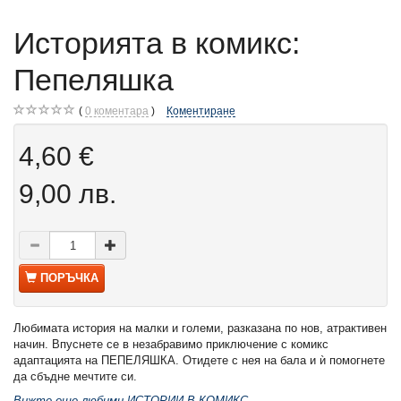
Историята в комикс:
Пепеляшка
0
коментара
Коментиране
4,60 €
9,00 лв.
ПОРЪЧКА
Любимата история на малки и големи, разказана по нов, атрактивен
начин. Впуснете се в незабравимо приключение с комикс
адаптацията на ПЕПЕЛЯШКА. Отидете с нея на бала и ѝ помогнете
да сбъдне мечтите си.
Вижте още любими ИСТОРИИ В КОМИКС
.