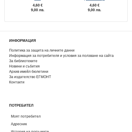
4,60 €
4,60 €
9,00 лв.
9,00 лв.
ИНФОРМАЦИЯ
Политика за защита на личните данни
Информация за потребителя и условия за ползване на сайта
За библиотеките
Новини и събития
Архив имейл бюлетини
За издателство ЕГМОНТ
Контакти
ПОТРЕБИТЕЛ
Моят потребител
Адресник
История на поръчките