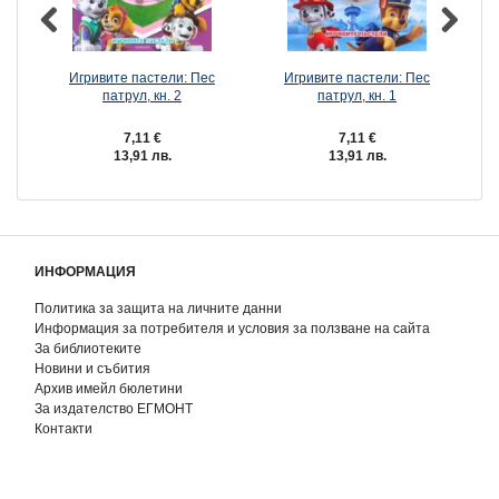
Игривите пастели: Пес
Игривите пастели: Пес
И
патрул, кн. 2
патрул, кн. 1
7,11 €
7,11 €
13,91 лв.
13,91 лв.
ИНФОРМАЦИЯ
Политика за защита на личните данни
Информация за потребителя и условия за ползване на сайта
За библиотеките
Новини и събития
Архив имейл бюлетини
За издателство ЕГМОНТ
Контакти