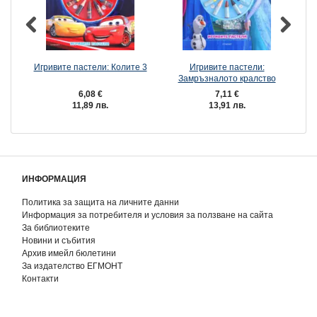
Игривите пастели: Колите 3
Игривите пастели:
Замръзналото кралство
З
6,08 €
7,11 €
11,89 лв.
13,91 лв.
ИНФОРМАЦИЯ
Политика за защита на личните данни
Информация за потребителя и условия за ползване на сайта
За библиотеките
Новини и събития
Архив имейл бюлетини
За издателство ЕГМОНТ
Контакти