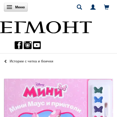
Включи навигацията
Меню
Истории с четка и боички