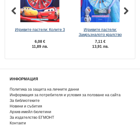
Игривите пастели: Колите 3
Игривите пастели:
Замръзналото кралство
З
6,08 €
7,11 €
11,89 лв.
13,91 лв.
ИНФОРМАЦИЯ
Политика за защита на личните данни
Информация за потребителя и условия за ползване на сайта
За библиотеките
Новини и събития
Архив имейл бюлетини
За издателство ЕГМОНТ
Контакти