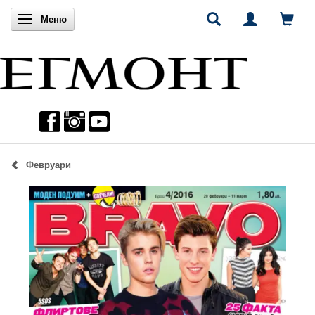
Включи навигацията
Меню
Февруари