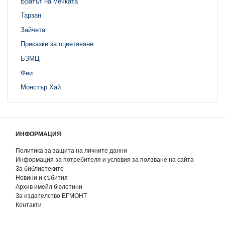
Братът на мечката
Тарзан
Зайчета
Приказки за оцветяване
БЗМЦ
Феи
Монстър Хай
ИНФОРМАЦИЯ
Политика за защита на личните данни
Информация за потребителя и условия за ползване на сайта
За библиотеките
Новини и събития
Архив имейл бюлетини
За издателство ЕГМОНТ
Контакти