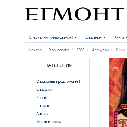
Специални предложения!
Списания
Книги
Начало
Хронология
2023
Февруари
Прокъ
КАТЕГОРИИ
Специални предложения!
Списания
Книги
Е-книги
Автори
Марки и герои