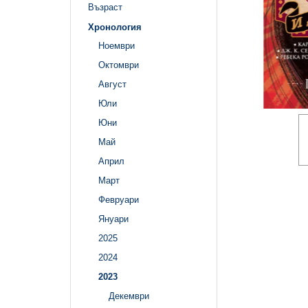
Възраст
Хронология
Ноември
Октомври
Август
Юли
Юни
Май
Април
Март
Февруари
Януари
2025
2024
2023
Декември