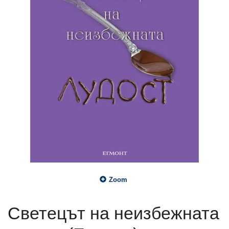
Zoom
Светецът на неизбежната