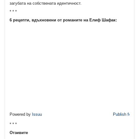
загубата на собствената идентичност.
* * *
6 рецепти, вдъхновени от романите на Елиф Шафак:
Powered by
Issuu
Publish for Fr
* * *
Отзивите