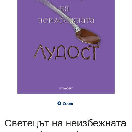
Zoom
Светецът на неизбежната