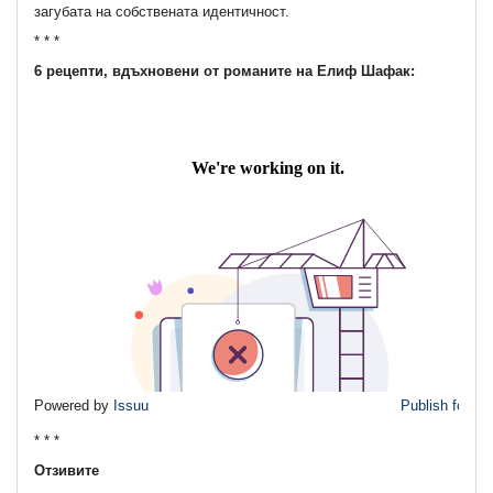
загубата на собствената идентичност.
* * *
6 рецепти, вдъхновени от романите на Елиф Шафак:
Powered by
Issuu
Publish for Fr
* * *
Отзивите