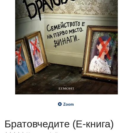
Zoom
Братовчедите (Е-книга)