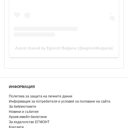
A post shared by Egmont Bulgaria (@egmontbulgaria)
ИНФОРМАЦИЯ
Политика за защита на личните данни
Информация за потребителя и условия за ползване на сайта
За библиотеките
Новини и събития
Архив имейл бюлетини
За издателство ЕГМОНТ
Контакти