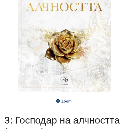
Zoom
3: Господар на алчността