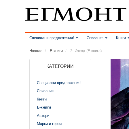
Специални предложения!
Списания
Книги
Начало
Е-книги
2: Изход (Е-книга)
КАТЕГОРИИ
Специални предложения!
Списания
Книги
Е-книги
Автори
Марки и герои