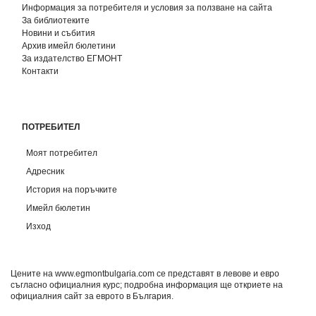
Информация за потребителя и условия за ползване на сайта
За библиотеките
Новини и събития
Архив имейл бюлетини
За издателство ЕГМОНТ
Контакти
ПОТРЕБИТЕЛ
Моят потребител
Адресник
История на поръчките
Имейл бюлетин
Изход
Цените на www.egmontbulgaria.com се представят в левове и евро
съгласно официалния курс; подробна информация ще откриете на
официалния сайт за еврото в България
.