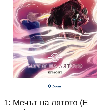
Zoom
1: Мечът на лятото (Е-