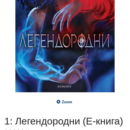
Zoom
1: Легендородни (Е-книга)