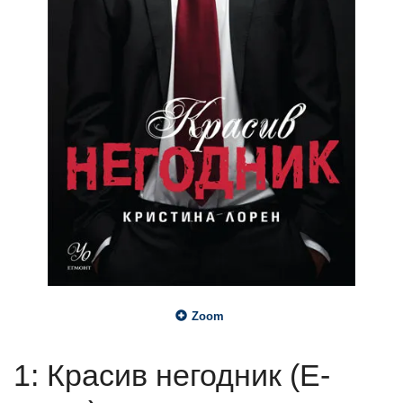
Zoom
1: Красив негодник (Е-