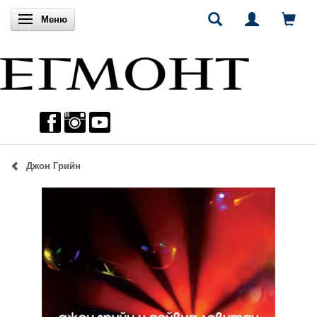
Включи навигацията
Меню
Джон Грийн