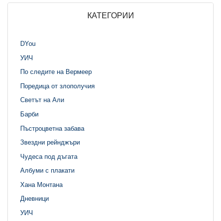
КАТЕГОРИИ
DYou
УИЧ
По следите на Вермеер
Поредица от злополучия
Светът на Али
Барби
Пъстроцветна забава
Звездни рейнджъри
Чудеса под дъгата
Албуми с плакати
Хана Монтана
Дневници
УИЧ