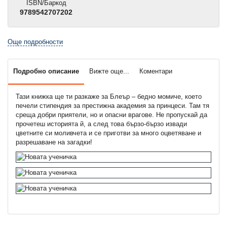
ISBN/Баркод
9789542707202
Още подробности
Подробно описание
Вижте още...
Коментари
Тази книжка ще ти разкаже за Блеър – бедно момиче, което
печели стипендия за престижна академия за принцеси. Там тя
среща добри приятели, но и опасни врагове. Не пропускай да
прочетеш историята й, а след това бързо-бързо извади
цветните си моливчета и се приготви за много оцветяване и
разрешаване на загадки!