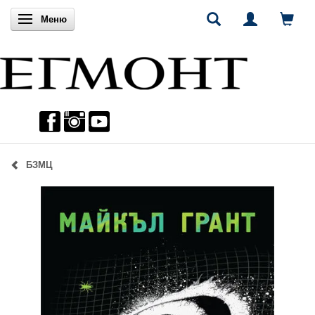
Включи навигацията
Меню
БЗМЦ