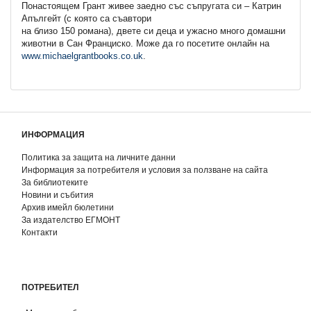
Понастоящем Грант живее заедно със съпругата си – Катрин
Апългейт (с която са съавтори
на близо 150 романа), двете си деца и ужасно много домашни
животни в Сан Франциско. Може да го посетите онлайн на
www.michaelgrantbooks.co.uk
.
ИНФОРМАЦИЯ
Политика за защита на личните данни
Информация за потребителя и условия за ползване на сайта
За библиотеките
Новини и събития
Архив имейл бюлетини
За издателство ЕГМОНТ
Контакти
ПОТРЕБИТЕЛ