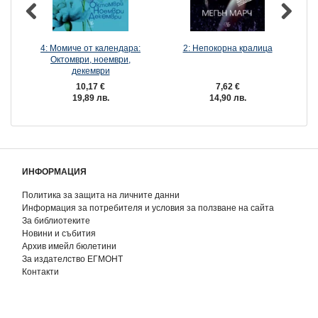
4: Момиче от календара:
2: Непокорна кралица
Октомври, ноември,
декември
10,17 €
7,62 €
19,89 лв.
14,90 лв.
ИНФОРМАЦИЯ
Политика за защита на личните данни
Информация за потребителя и условия за ползване на сайта
За библиотеките
Новини и събития
Архив имейл бюлетини
За издателство ЕГМОНТ
Контакти