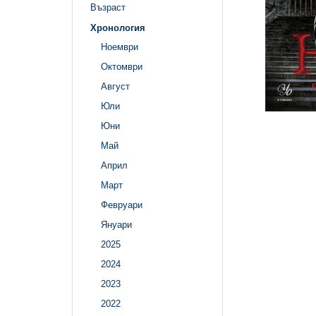
Възраст
Хронология
Ноември
Октомври
Август
Юли
Юни
Май
Април
Март
Февруари
Януари
2025
2024
2023
2022