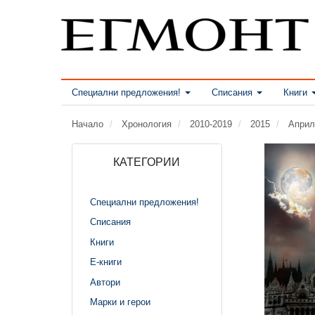
Специални предложения!
Списания
Книги
Начало
Хронология
2010-2019
2015
Април
КАТЕГОРИИ
Специални предложения!
Списания
Книги
Е-книги
Автори
Марки и герои