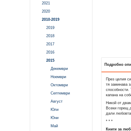
2021
2020
2010-2019
2019
2018
2017
2016
2015
Подробно оп
Декември
Ноември
През целия си
тя заминава з
Октомври
способности. 
Септември
капана на соб
Август
Никой от двам
Всеки горещ 
Юли
дали любовта 
Юни
* * *
Май
Книги за люб