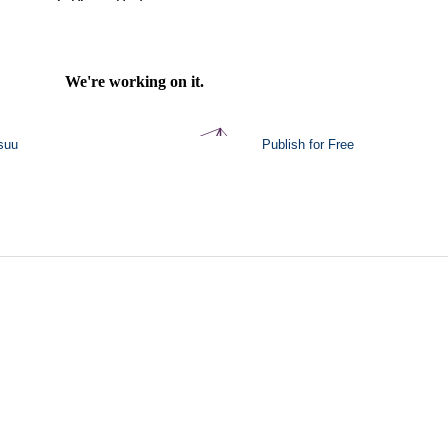
suu
Publish for Free