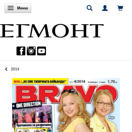
Включи навигацията
Меню
2014