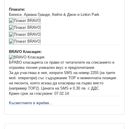
Плакати:
Бионсе, Ариана Гранде, Кейти & Джон и Linkin Park
BRAVO Класация:
БРАВО класацията се прави от читателите на списанието и
отразява техния уникален вкус и предпочитания.
За да участваш в нея, изпрати SMS на номер 2255 (за трите
моб. оператори) със съдържание TOP и моментната позиция
на песента, която искаш да класираш на първо място
(например TOP2). Цената на SMS e 0,30 лв. с ДДС.
Краен срок за гласуване: 07.02.14.
Късметлиите в жребия...