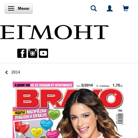
Включи навигацията
Меню
2014