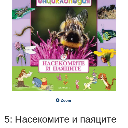
Zoom
5: Насекомите и паяците