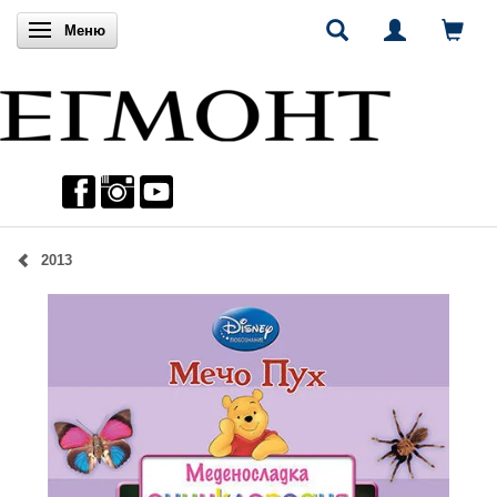
Включи навигацията
Меню
2013