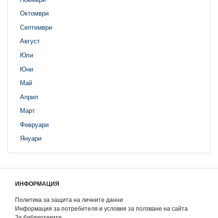
Октомври
Септември
Август
Юли
Юни
Май
Април
Март
Февруари
Януари
ИНФОРМАЦИЯ
Политика за защита на личните данни
Информация за потребителя и условия за ползване на сайта
За библиотеките