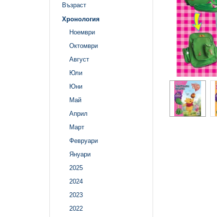
Възраст
Хронология
Ноември
Октомври
Август
Юли
Юни
Май
Април
Март
Февруари
Януари
2025
2024
2023
2022