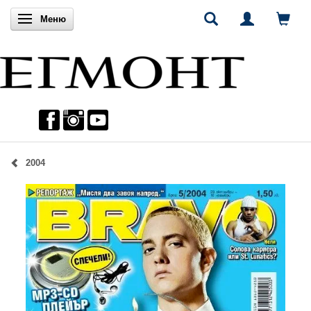
Включи навигацията
Меню
2004