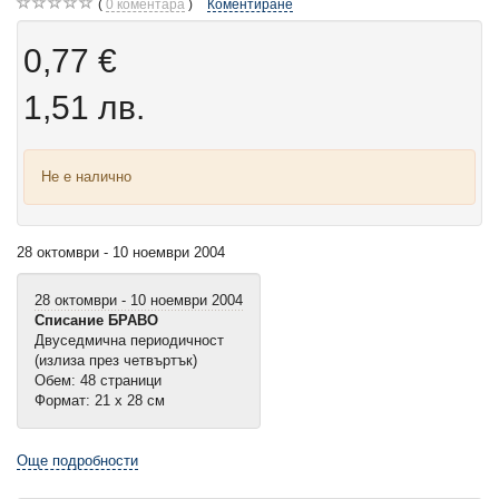
0
коментара
Коментиране
0,77 €
1,51 лв.
Не е налично
28 октомври - 10 ноември 2004
28 октомври - 10 ноември 2004
Списание БРАВО
Двуседмична периодичност
(излиза през четвъртък)
Обем: 48 страници
Формат: 21 х 28 см
Още подробности