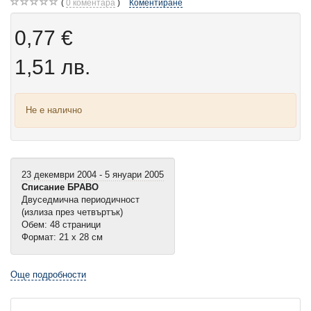
0
коментара
Коментиране
0,77 €
1,51 лв.
Не е налично
23 декември 2004 - 5 януари 2005
Списание БРАВО
Двуседмична периодичност
(излиза през четвъртък)
Обем: 48 страници
Формат: 21 х 28 см
Още подробности