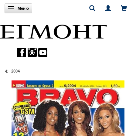
Включи навигацията
Меню
2004