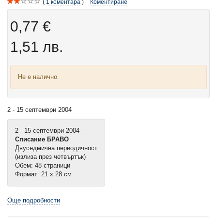
1
коментара
Коментиране
0,77 €
1,51 лв.
Не е налично
2 - 15 септември 2004
2 - 15 септември 2004
Списание БРАВО
Двуседмична периодичност
(излиза през четвъртък)
Обем: 48 страници
Формат: 21 х 28 см
Още подробности