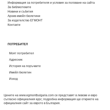
Информация за потребителя и условия за ползване на сайта
За библиотеките
Новини и събития
Архив имейл бюлетини
За издателство ЕГМОНТ
Контакти
ПОТРЕБИТЕЛ
Моят потребител
Адресник
История на поръчките
Имейл бюлетин
Изход
Цените на www.egmontbulgaria.com се представят в левове и евро
съгласно официалния курс; подробна информация ще откриете на
официалния сайт за еврото в България
.