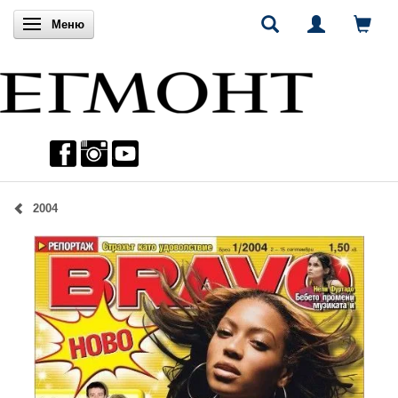
Включи навигацията
Меню
2004