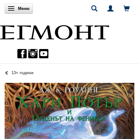
Включи навигацията
Меню
13+ години