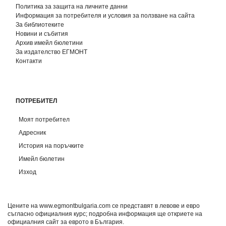
Политика за защита на личните данни
Информация за потребителя и условия за ползване на сайта
За библиотеките
Новини и събития
Архив имейл бюлетини
За издателство ЕГМОНТ
Контакти
ПОТРЕБИТЕЛ
Моят потребител
Адресник
История на поръчките
Имейл бюлетин
Изход
Цените на www.egmontbulgaria.com се представят в левове и евро
съгласно официалния курс; подробна информация ще откриете на
официалния сайт за еврото в България
.