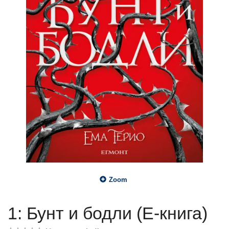
Zoom
1: Бунт и бодли (Е-книга)