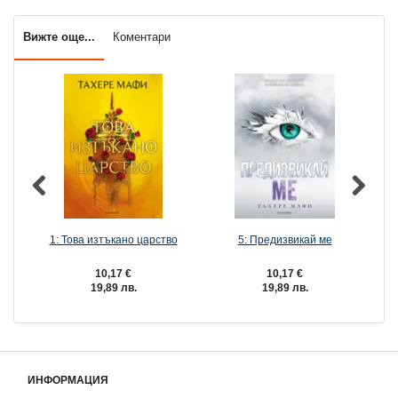
Вижте още...
Коментари
1: Това изтъкано царство
5: Предизвикай ме
10,17 €
10,17 €
19,89 лв.
19,89 лв.
ИНФОРМАЦИЯ