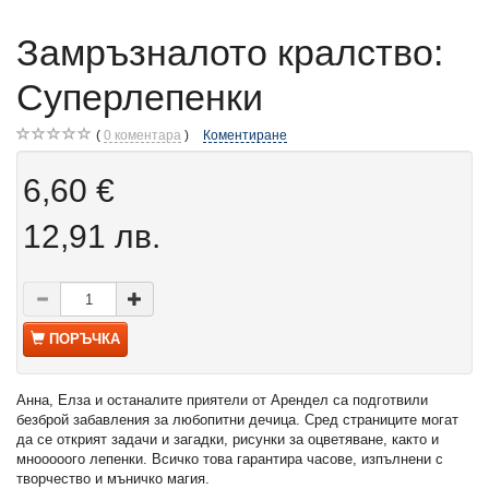
Замръзналото кралство:
Суперлепенки
0
коментара
Коментиране
6,60 €
12,91 лв.
ПОРЪЧКА
Анна, Елза и останалите приятели от Арендел са подготвили
безброй забавления за любопитни дечица. Сред страниците могат
да се открият задачи и загадки, рисунки за оцветяване, както и
мнооооого лепенки. Всичко това гарантира часове, изпълнени с
творчество и мъничко магия.