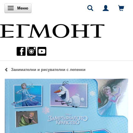
Включи навигацията
Меню
Занимателни и рисувателни с лепенки