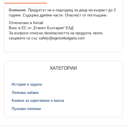
Внимание. Продуктът не е подходящ за деца на възраст до 3
години. Съдържа дребни части. Опасност от поглъщане.
Отпечатано в Китай
Внос в ЕС от „Егмонт България“ ЕАД
За въпроси относно безопасността на продукта, моля,
свържете се със safety@egmonbulgaria.com
КАТЕГОРИИ
История и задачи
Лепкава забава
Книжки за оцветяване и маска
Пухкави лепенки