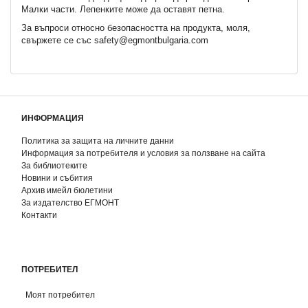
Малки части. Лепенките може да оставят петна.
За въпроси относно безопасността на продукта, моля,
свържете се със safety@egmontbulgaria.com
ИНФОРМАЦИЯ
Политика за защита на личните данни
Информация за потребителя и условия за ползване на сайта
За библиотеките
Новини и събития
Архив имейл бюлетини
За издателство ЕГМОНТ
Контакти
ПОТРЕБИТЕЛ
Моят потребител