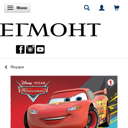
Включи навигацията
Меню
Януари