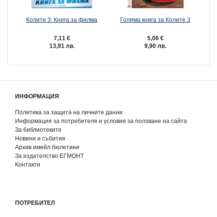
Колите 3: Книга за филма
Голяма книга за Колите 3
Ко
7,11 €
5,06 €
13,91 лв.
9,90 лв.
ИНФОРМАЦИЯ
Политика за защита на личните данни
Информация за потребителя и условия за ползване на сайта
За библиотеките
Новини и събития
Архив имейл бюлетини
За издателство ЕГМОНТ
Контакти
ПОТРЕБИТЕЛ