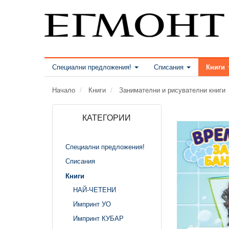
Специални предложения!
Списания
Книги
Начало
Книги
Занимателни и рисувателни книги
КАТЕГОРИИ
Специални предложения!
Списания
Книги
НАЙ-ЧЕТЕНИ
Импринт УО
Импринт КУБАР