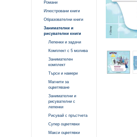
Романи
Илюстровани книги
Образователни книги
Занимателни и
рисувателни книги
Лепенки и задачи
Комплект с 5 молива
Занимателен
комплект
Търси и намери
Магнити за
оцветяване
Занимателни и
рисувателни с
лепенки
Рисувай с пръстчета
Супер оцветявки
Макси оцветявки