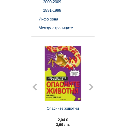
2000-2009
1991-1999
Инфо зона
Между страниците
Опасните животни
Тракаща ана
2,04 €
2,04 €
3,99 лв.
3,99 лв.