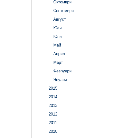
Октомври
Септември
Август
Юли
Юни
Май
Април
Март
Февруари
Януари
2015
2014
2013
2012
2011
2010