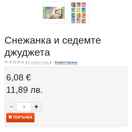
Снежанка и седемте
джуджета
0
коментара
Коментиране
6,08 €
11,89 лв.
ПОРЪЧКА