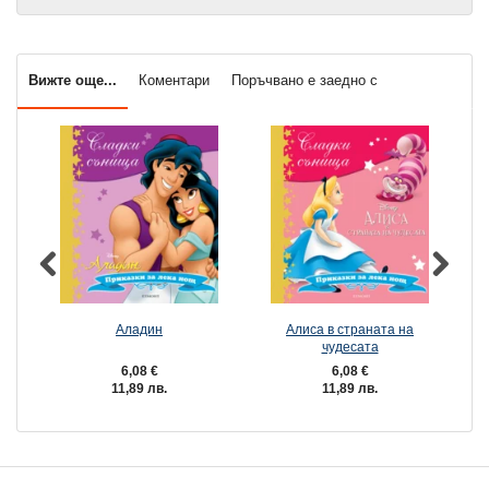
Вижте още...
Коментари
Поръчвано е заедно с
Аладин
Алиса в страната на
чудесата
6,08 €
6,08 €
11,89 лв.
11,89 лв.