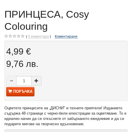
ПРИНЦЕСА, Cosy
Colouring
0
коментара
Коментиране
4,99 €
9,76 лв.
ПОРЪЧКА
Оцветете принцесите на „ДИСНИ" и техните приятели! Изданието
съдържа 48 страници с черно-бели илюстрации за оцветяване. То е
идеален начин да се откъснете от забързаното ежедневие и да си
подарите мигове на творческо вдъхновение.