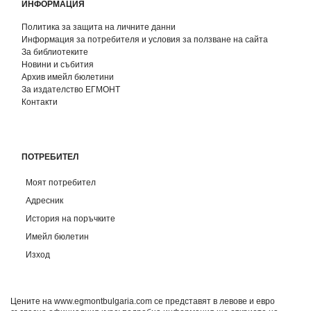
ИНФОРМАЦИЯ
Политика за защита на личните данни
Информация за потребителя и условия за ползване на сайта
За библиотеките
Новини и събития
Архив имейл бюлетини
За издателство ЕГМОНТ
Контакти
ПОТРЕБИТЕЛ
Моят потребител
Адресник
История на поръчките
Имейл бюлетин
Изход
Цените на www.egmontbulgaria.com се представят в левове и евро