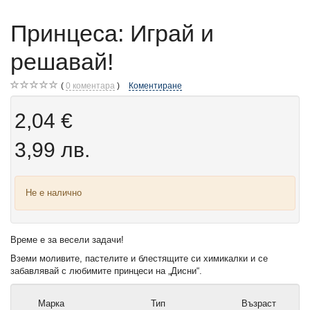
Принцеса: Играй и
решавай!
0
коментара
Коментиране
2,04 €
3,99 лв.
Не е налично
Време е за весели задачи!
Вземи моливите, пастелите и блестящите си химикалки и се
забавлявай с любимите принцеси на „Дисни“.
Марка
Тип
Възраст