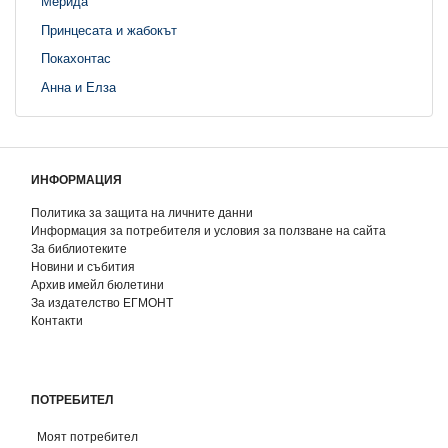
Мерида
Принцесата и жабокът
Покахонтас
Анна и Елза
ИНФОРМАЦИЯ
Политика за защита на личните данни
Информация за потребителя и условия за ползване на сайта
За библиотеките
Новини и събития
Архив имейл бюлетини
За издателство ЕГМОНТ
Контакти
ПОТРЕБИТЕЛ
Моят потребител