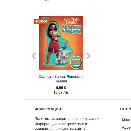
НОВО!
Смелата Ваяна: Лепенки и
Принцеса: Лепка
задачи
6,99 €
4,50 €
13,67 лв.
8,80 лв.
ИНФОРМАЦИЯ
ПОТР
Политика за защита на личните данни
Моят
Информация за потребителя и
Адре
условия за ползване на сайта