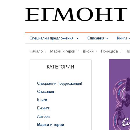
Специални предложения!
Списания
Книги
Начало
Марки и герои
Дисни
Принцеса
Пр
КАТЕГОРИИ
Специални предложения!
Списания
Книги
Е-книги
Автори
Марки и герои