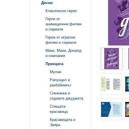
Дисни
Класически герои
Герои от
анимационни филми
и сериали
Герои от игрални
филми и сериали
Мики, Мини, Доналд
и компания
Принцеса
Мулан
Рапунцел и
разбойникът
Снежанка и
седемте джуджета
Спящата
красавица
Красавицата и
Звяра