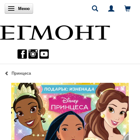
Включи навигацията
Меню
Принцеса