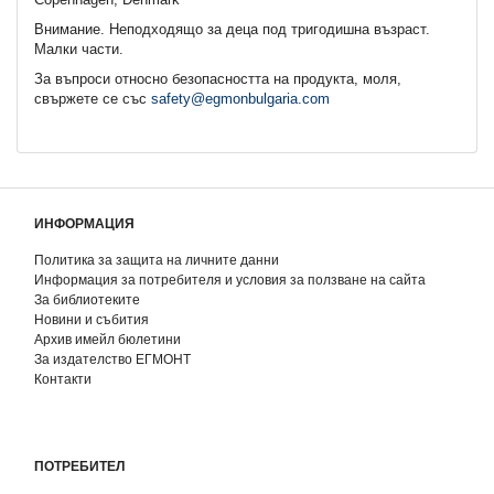
Внимание. Неподходящo за деца под тригодишна възраст.
Малки части.
За въпроси относно безопасността на продукта, моля,
свържете се със
safety@egmonbulgaria.com
ИНФОРМАЦИЯ
Политика за защита на личните данни
Информация за потребителя и условия за ползване на сайта
За библиотеките
Новини и събития
Архив имейл бюлетини
За издателство ЕГМОНТ
Контакти
ПОТРЕБИТЕЛ