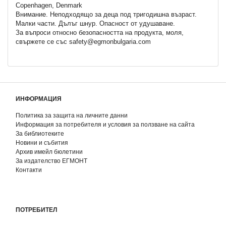
Copenhagen, Denmark
Внимание. Неподходящo за деца под тригодишна възраст.
Малки части. Дълъг шнур. Опасност от удушаване.
За въпроси относно безопасността на продукта, моля,
свържете се със safety@egmonbulgaria.com
ИНФОРМАЦИЯ
Политика за защита на личните данни
Информация за потребителя и условия за ползване на сайта
За библиотеките
Новини и събития
Архив имейл бюлетини
За издателство ЕГМОНТ
Контакти
ПОТРЕБИТЕЛ