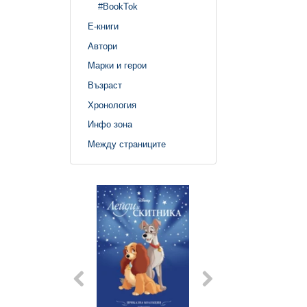
#BookTok
Е-книги
Автори
Марки и герои
Възраст
Хронология
Инфо зона
Между страниците