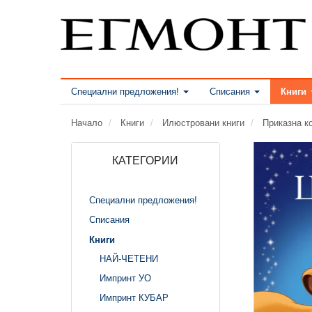
Специални предложения!
Списания
Книги
Начало
Книги
Илюстровани книги
Приказна к
КАТЕГОРИИ
Специални предложения!
Списания
Книги
НАЙ-ЧЕТЕНИ
Импринт УО
Импринт КУБАР